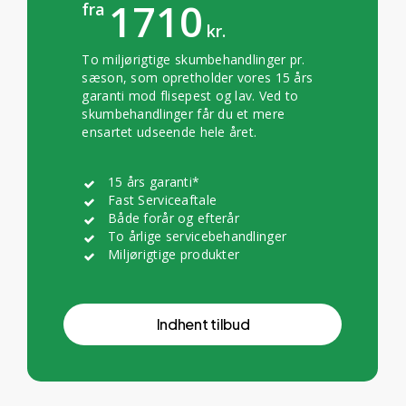
1710
fra
kr.
To miljørigtige skumbehandlinger pr.
sæson, som opretholder vores 15 års
garanti mod flisepest og lav. Ved to
skumbehandlinger får du et mere
ensartet udseende hele året.
15 års garanti*
Fast Serviceaftale
Både forår og efterår
To årlige servicebehandlinger
Miljørigtige produkter
I
n
d
h
e
n
t
t
i
l
b
u
d