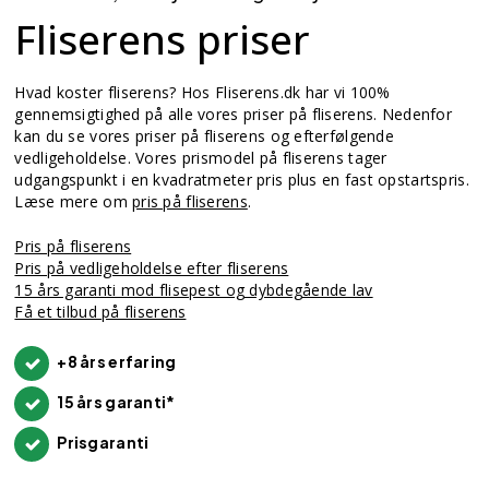
Fliserens priser
Hvad koster fliserens? Hos Fliserens.dk har vi 100%
gennemsigtighed på alle vores priser på fliserens. Nedenfor
kan du se vores priser på fliserens og efterfølgende
vedligeholdelse. Vores prismodel på fliserens tager
udgangspunkt i en kvadratmeter pris plus en fast opstartspris.
Læse mere om
pris på fliserens
.
Pris på fliserens
Pris på vedligeholdelse efter fliserens
15 års garanti mod flisepest og dybdegående lav
Få et tilbud på fliserens
+8 års erfaring
15 års garanti*
Prisgaranti